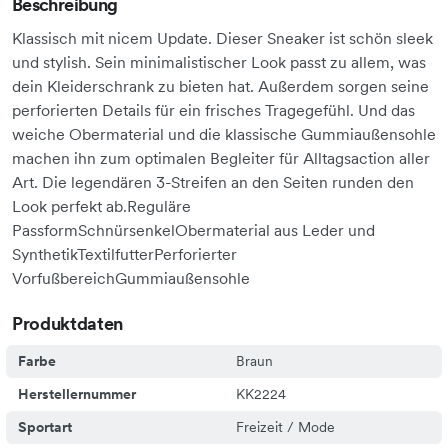
Beschreibung
Klassisch mit nicem Update. Dieser Sneaker ist schön sleek
und stylish. Sein minimalistischer Look passt zu allem, was
dein Kleiderschrank zu bieten hat. Außerdem sorgen seine
perforierten Details für ein frisches Tragegefühl. Und das
weiche Obermaterial und die klassische Gummiaußensohle
machen ihn zum optimalen Begleiter für Alltagsaction aller
Art. Die legendären 3-Streifen an den Seiten runden den
Look perfekt ab.Reguläre
PassformSchnürsenkelObermaterial aus Leder und
SynthetikTextilfutterPerforierter
VorfußbereichGummiaußensohle
Produktdaten
Farbe
Braun
Herstellernummer
KK2224
Sportart
Freizeit / Mode