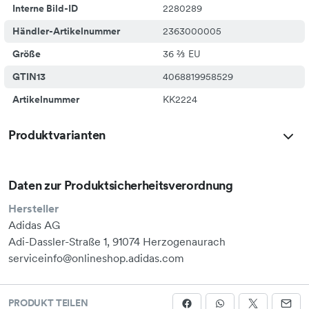
Interne Bild-ID
2280289
Händler-Artikelnummer
2363000005
Größe
36 ⅔ EU
GTIN13
4068819958529
Artikelnummer
KK2224
Produktvarianten
Daten zur Produktsicherheitsverordnung
Hersteller
Adidas AG
Adi-Dassler-Straße 1, 91074 Herzogenaurach
serviceinfo@onlineshop.adidas.com
PRODUKT TEILEN