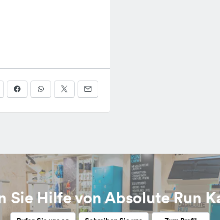
n Sie Hilfe von Absolute Run 