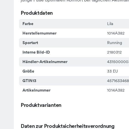
Produktdaten
Farbe
Lila
Herstellernummer
1014A382
Sportart
Running
Interne Bild-ID
2180312
Händler-Artikelnummer
431500000
Größe
33 EU
GTIN13
457163346
Artikelnummer
1014A382
Produktvarianten
Daten zur Produktsicherheitsverordnung