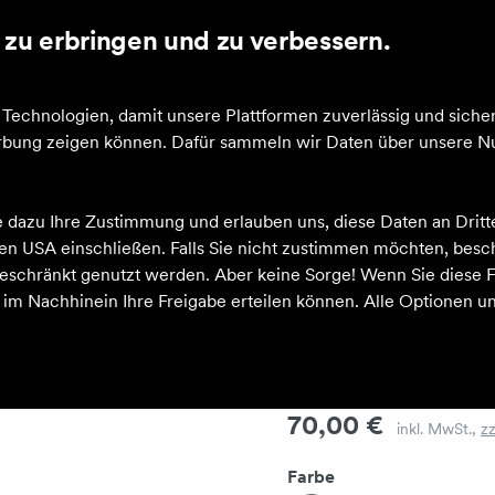
zu erbringen und zu verbessern.
echnologien, damit unsere Plattformen zuverlässig und sicher
Jobs
News
Werbung zeigen können. Dafür sammeln wir Daten über unsere Nu
 GS
e dazu Ihre Zustimmung und erlauben uns, diese Daten an Drit
 den USA einschließen. Falls Sie nicht zustimmen möchten, bes
schränkt genutzt werden. Aber keine Sorge! Wenn Sie diese F
h im Nachhinein Ihre Freigabe erteilen können. Alle Optionen un
GT-1000 14 
Preis
70,00 €
inkl. MwSt.,
z
Farbe