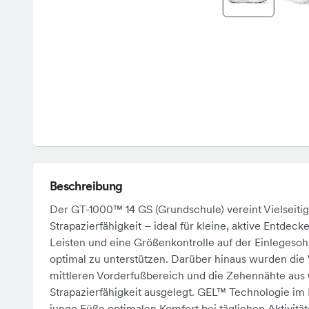
Beschreibung
Der GT-1000™ 14 GS (Grundschule) vereint Vielseitig
Strapazierfähigkeit – ideal für kleine, aktive Entdec
Leisten und eine Größenkontrolle auf der Einlegeso
optimal zu unterstützen. Darüber hinaus wurden di
mittleren Vorderfußbereich und die Zehennähte aus
Strapazierfähigkeit ausgelegt. GEL™ Technologie im
junge Füße optimalen Komfort bei täglichen Aktivität