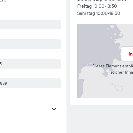
Freitag 10:00-18:30
Samstag 10:00-18:30
I
3
Dieses Element enthä
solcher Inha
8889