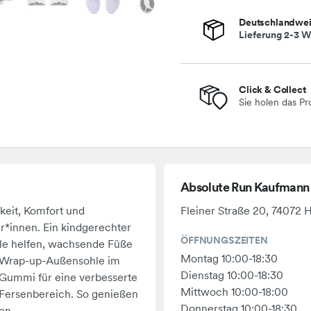
Deutschlandwei
Lieferung 2-3 W
Click & Collect
Sie holen das Pr
Absolute Run Kaufmann
keit, Komfort und
Fleiner Straße 20, 74072 
ker*innen. Ein kindgerechter
ÖFFNUNGSZEITEN
hle helfen, wachsende Füße
Montag 10:00-18:30
e Wrap-up-Außensohle im
Dienstag 10:00-18:30
 Gummi für eine verbesserte
Mittwoch 10:00-18:00
 Fersenbereich. So genießen
Donnerstag 10:00-18:30
en.