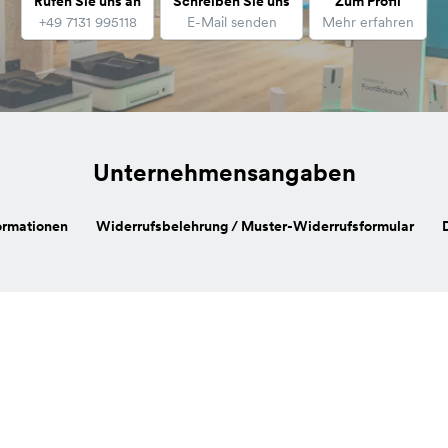
Rufen Sie uns an
Schreiben Sie uns
Zum Profil
+49 7131 995118
E-Mail senden
Mehr erfahren
Unternehmensangaben
ormationen
Widerrufsbelehrung / Muster-Widerrufsformular