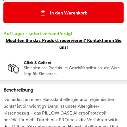
In den Warenkorb
Auf Lager - sofort versandfertig!
Möchten Sie das Produkt
reservieren
? Kontaktieren Sie
uns!
Click & Collect
Sie holen das Produkt im Geschäft selbst ab, die Ware
liegt für Sie bereit.
Beschreibung
Du leidest an einer Hausstauballergie und hygienischer
Schlaf ist dir wichtig? Dann ist unser Allergiker-
Kissenbezug – das PILLOW CASE AllergoProtect® –
perfekt für dich. Durch das PROtec-aktiv-Verfahren wirkt
der Milben-Kissenbezug gegen Hausstauballergene. Und