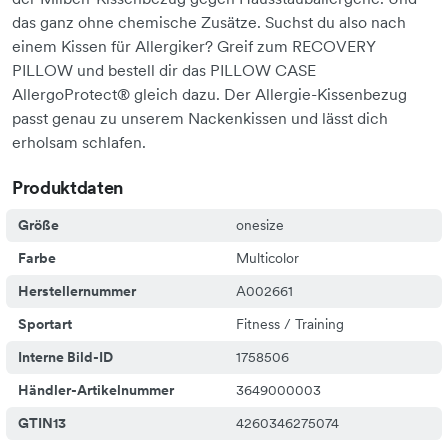
das ganz ohne chemische Zusätze. Suchst du also nach
einem Kissen für Allergiker? Greif zum RECOVERY
PILLOW und bestell dir das PILLOW CASE
AllergoProtect® gleich dazu. Der Allergie-Kissenbezug
passt genau zu unserem Nackenkissen und lässt dich
erholsam schlafen.
Produktdaten
Größe
onesize
Farbe
Multicolor
Herstellernummer
A002661
Sportart
Fitness / Training
Interne Bild-ID
1758506
Händler-Artikelnummer
3649000003
GTIN13
4260346275074